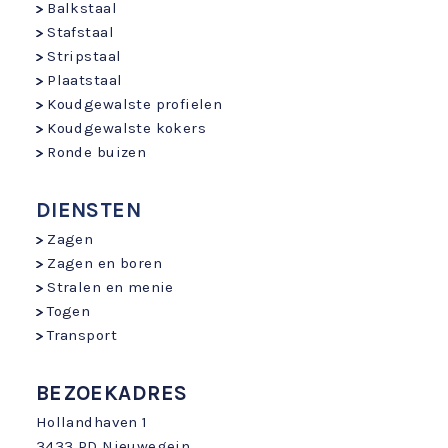
Balkstaal
Stafstaal
Stripstaal
Plaatstaal
Koudgewalste profielen
Koudgewalste kokers
Ronde buizen
DIENSTEN
Zagen
Zagen en boren
Stralen en menie
Togen
Transport
BEZOEKADRES
Hollandhaven 1
3433 PD Nieuwegein