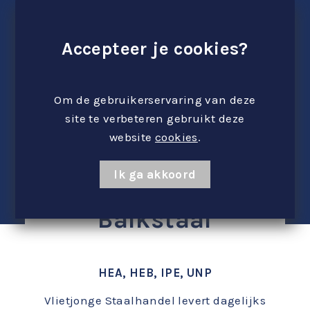
Accepteer je cookies?
Om de gebruikerservaring van deze
site te verbeteren gebruikt deze
website
cookies
.
Ik ga akkoord
Balkstaal
HEA, HEB, IPE, UNP
Vlietjonge Staalhandel levert dagelijks