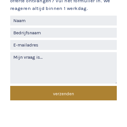
offerte ontvangen? Vul het formulier in. We
reageren altijd binnen 1 werkdag.