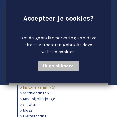
Accepteer je cookies?
Om de gebruikerservaring van deze
site te verbeteren gebruikt deze
website
cookies
.
Ik ga akkoord
historie vanaf 1751
certificeringen
MVO bij Vlietjonge
vacatures
blogs
Digitalisering