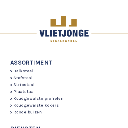
ASSORTIMENT
Balkstaal
Stafstaal
Stripstaal
Plaatstaal
Koudgewalste profielen
Koudgewalste kokers
Ronde buizen