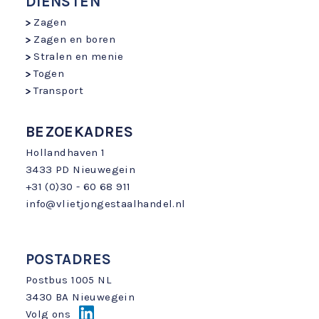
DIENSTEN
Zagen
Zagen en boren
Stralen en menie
Togen
Transport
BEZOEKADRES
Hollandhaven 1
3433 PD Nieuwegein
+31 (0)30 - 60 68 911
info@vlietjongestaalhandel.nl
POSTADRES
Postbus 1005 NL
3430 BA Nieuwegein
Volg ons