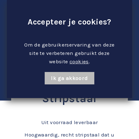
Accepteer je cookies?
Om de gebruikerservaring van deze
site te verbeteren gebruikt deze
website
cookies
.
Ik ga akkoord
Stripstaal
Uit voorraad leverbaar
Hoogwaardig, recht stripstaal dat u