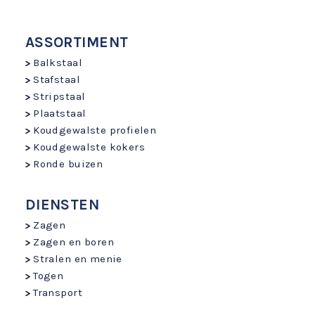
ASSORTIMENT
Balkstaal
Stafstaal
Stripstaal
Plaatstaal
Koudgewalste profielen
Koudgewalste kokers
Ronde buizen
DIENSTEN
Zagen
Zagen en boren
Stralen en menie
Togen
Transport