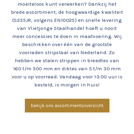
moeiteloos kunt verwerken? Dankzij het
brede assortiment, de hoogwaardige kwaliteit
(S235JR, volgens EN10025) en snelle levering
van Vlietjonge Staalhandel hoeft u nooit
meer concessies te doen in maatvoering. Wij
beschikken over één van de grootste
voorraden stripstaal van Nederland. Zo
hebben we stalen strippen in breedtes van
160 t/m 500 mm en diktes van 5 t/m 30 mm
voor u op voorraad. Vandaag voor 13:00 uur is
besteld, is morgen in huis!
bekijk ons assortimentsoverzicht