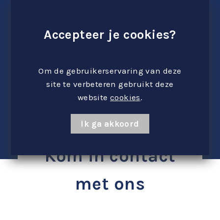
Accepteer je cookies?
Om de gebruikerservaring van deze
site te verbeteren gebruikt deze
website
cookies
.
Ik ga akkoord
Kom in contact
met ons