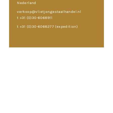
Nederland
verkoop@vlietjongestaalhandel.nl
t +31 (0)30-6068911
t +31 (0)30-6068277 (expedition)