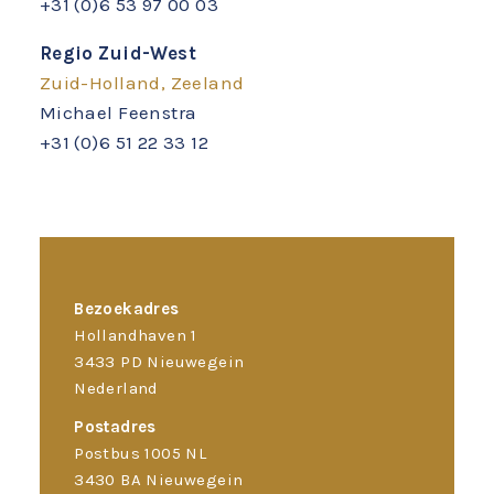
+31 (0)6 53 97 00 03
Regio Zuid-West
Zuid-Holland, Zeeland
Michael Feenstra
+31 (0)6 51 22 33 12
Bezoekadres
Hollandhaven 1
3433 PD Nieuwegein
Nederland
Postadres
Postbus 1005 NL
3430 BA Nieuwegein