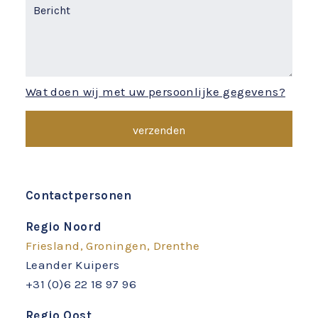
Wat doen wij met uw persoonlijke gegevens?
Contactpersonen
Regio Noord
Friesland, Groningen, Drenthe
Leander Kuipers
+31 (0)6 22 18 97 96
Regio Oost