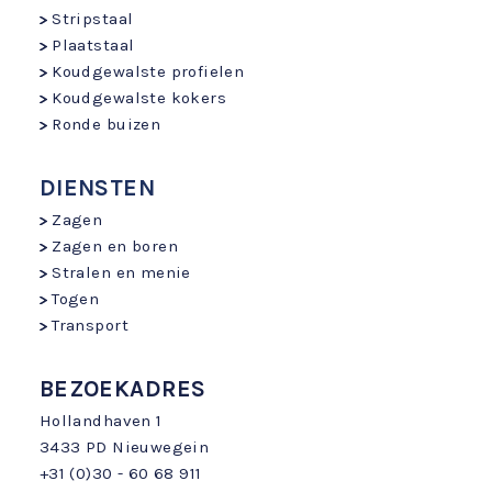
Stripstaal
Plaatstaal
Koudgewalste profielen
Koudgewalste kokers
Ronde buizen
DIENSTEN
Zagen
Zagen en boren
Stralen en menie
Togen
Transport
BEZOEKADRES
Hollandhaven 1
3433 PD Nieuwegein
+31 (0)30 - 60 68 911